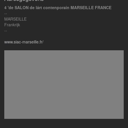
4 'de SALON de lárt contenporain MARSEILLE FRANCE
--
MARSEILLE
Frankrijk
--
www.siac-marseille.fr/