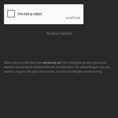
Deze site is onderdeel van
www.exto.art
. Het copyright op alle getoonde
werken berust bij de desbetreffende kunstenaars. De afbeeldingen van de
werken mogen niet gebruikt worden zonder schriftelijke toestemming.