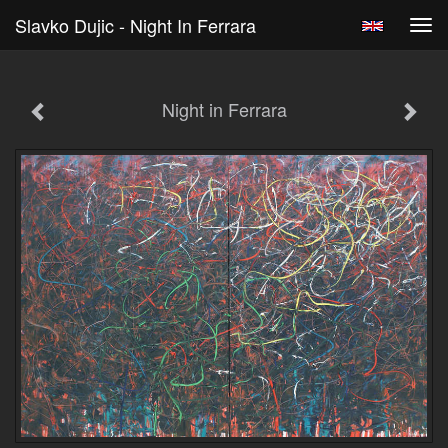
Slavko Dujic - Night In Ferrara
Tog
navi
Night in Ferrara