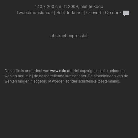
140 x 200 cm, © 2009, niet te koop
Tweedimensionaal | Schilderkunst | Olieverf | Op doek
abstract expressief
Deze site is onderdeel van
www.exto.art
. Het copyright op alle getoonde
werken berust bij de desbetreffende kunstenaars. De afbeeldingen van de
werken mogen niet gebruikt worden zonder schriftelijke toestemming.