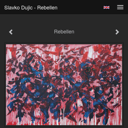
Slavko Dujic - Rebellen
Tog
navi
Rebellen