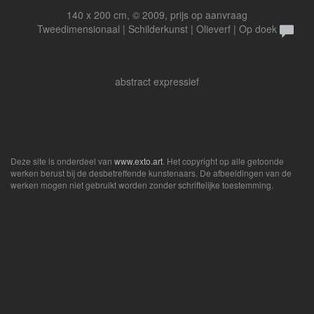
140 x 200 cm, © 2009, prijs op aanvraag
Tweedimensionaal | Schilderkunst | Olieverf | Op doek
abstract expressief
Deze site is onderdeel van
www.exto.art
. Het copyright op alle getoonde
werken berust bij de desbetreffende kunstenaars. De afbeeldingen van de
werken mogen niet gebruikt worden zonder schriftelijke toestemming.