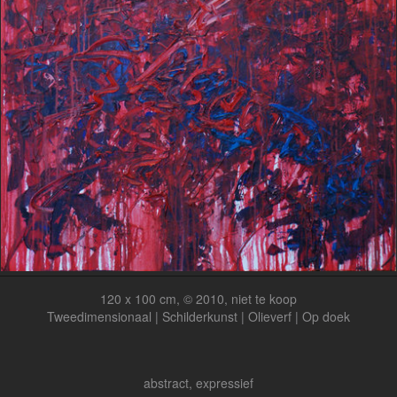
120 x 100 cm, © 2010, niet te koop
Tweedimensionaal | Schilderkunst | Olieverf | Op doek
abstract, expressief