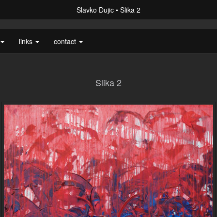
Slavko Dujic
Slika 2
links
contact
Slika 2