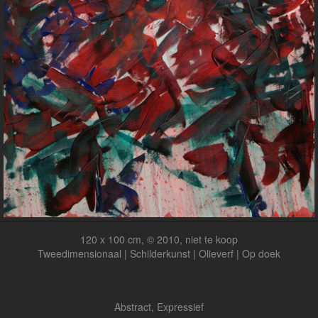
120 x 100 cm, © 2010, niet te koop
Tweedimensionaal | Schilderkunst | Olieverf | Op doek
Abstract, Expressief