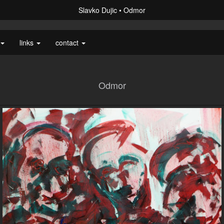
Slavko Dujic
Odmor
links
contact
Odmor