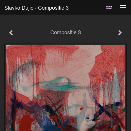
Slavko Dujic - Compositie 3
Tog
navi
Compositie 3