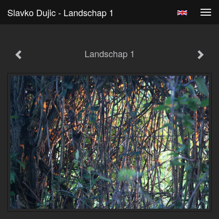
Slavko Dujic - Landschap 1
Tog
navi
Landschap 1