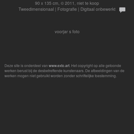
90 x 135 cm, © 2011, niet te koop
Tweedimensionaal | Fotografie | Digitaal onbewerkt
voorjar s foto
Deze site is onderdeel van
www.exto.art
. Het copyright op alle getoonde
werken berust bij de desbetreffende kunstenaars. De afbeeldingen van de
werken mogen niet gebruikt worden zonder schriftelijke toestemming.