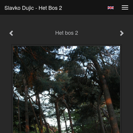
Slavko Dujic - Het Bos 2
Tog
navi
Het bos 2