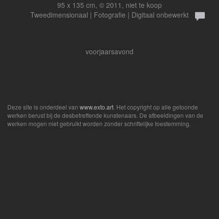
95 x 135 cm, © 2011, niet te koop
Tweedimensionaal | Fotografie | Digitaal onbewerkt
voorjaarsavond
Deze site is onderdeel van
www.exto.art
. Het copyright op alle getoonde
werken berust bij de desbetreffende kunstenaars. De afbeeldingen van de
werken mogen niet gebruikt worden zonder schriftelijke toestemming.