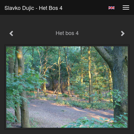
Slavko Dujic - Het Bos 4
Tog
navi
Het bos 4