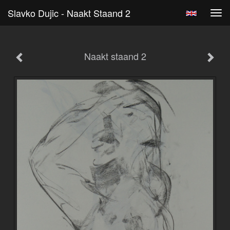
Slavko Dujic - Naakt Staand 2
Tog
navi
Naakt staand 2