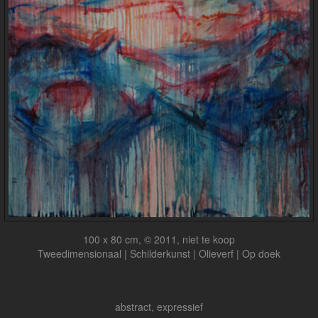
100 x 80 cm, © 2011, niet te koop
Tweedimensionaal | Schilderkunst | Olieverf | Op doek
abstract, expressief