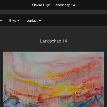
Slavko Dujic
Landschap 14
links
contact
Landschap 14