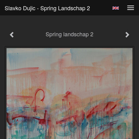
Slavko Dujic - Spring Landschap 2
Tog
navi
Spring landschap 2