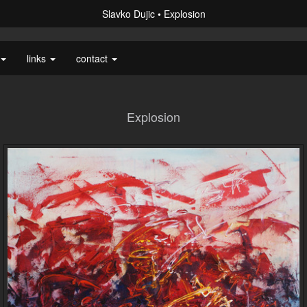
Slavko Dujic
Explosion
links
contact
Explosion