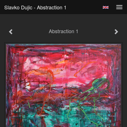
Slavko Dujic - Abstraction 1
Tog
navi
Abstraction 1