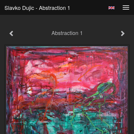
Slavko Dujic - Abstraction 1
Tog
navi
Abstraction 1