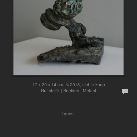
17 x 20 x 14 cm, © 2013, niet te koop
Ruimtelijk | Beelden | Metaal
brons,