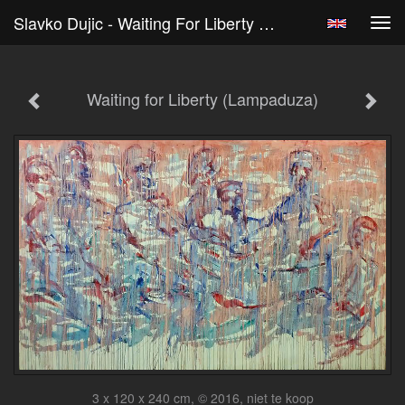
Slavko Dujic - Waiting For Liberty (Lampaduza)
Tog
navi
Waiting for Liberty (Lampaduza)
3 x 120 x 240 cm, © 2016, niet te koop