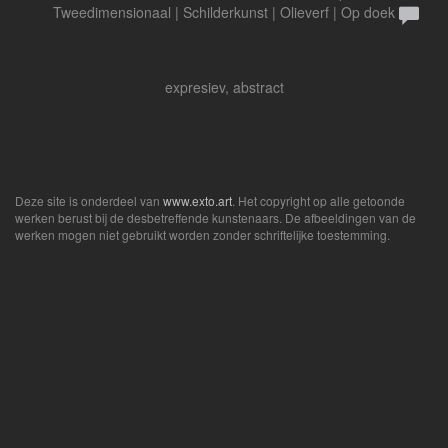
Tweedimensionaal | Schilderkunst | Olieverf | Op doek
expresiev, abstract
Deze site is onderdeel van
www.exto.art
. Het copyright op alle getoonde
werken berust bij de desbetreffende kunstenaars. De afbeeldingen van de
werken mogen niet gebruikt worden zonder schriftelijke toestemming.