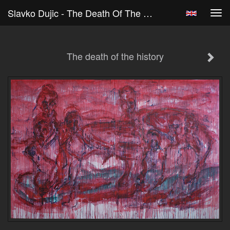
Slavko Dujic - The Death Of The History
Tog
navi
The death of the history