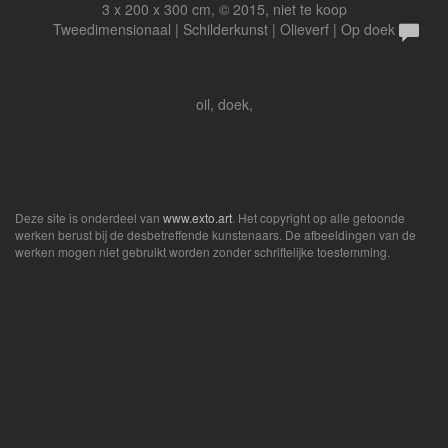
3 x 200 x 300 cm, © 2015, niet te koop
Tweedimensionaal | Schilderkunst | Olieverf | Op doek
oil, doek,
Deze site is onderdeel van
www.exto.art
. Het copyright op alle getoonde
werken berust bij de desbetreffende kunstenaars. De afbeeldingen van de
werken mogen niet gebruikt worden zonder schriftelijke toestemming.