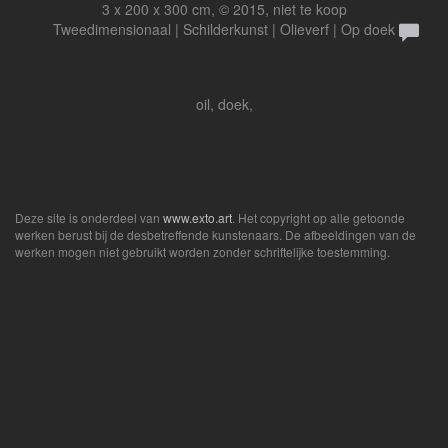
3 x 200 x 300 cm, © 2015, niet te koop
Tweedimensionaal | Schilderkunst | Olieverf | Op doek
oil, doek,
Deze site is onderdeel van
www.exto.art
. Het copyright op alle getoonde
werken berust bij de desbetreffende kunstenaars. De afbeeldingen van de
werken mogen niet gebruikt worden zonder schriftelijke toestemming.