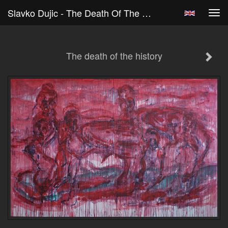
Slavko Dujic - The Death Of The History
Tog
navi
The death of the history