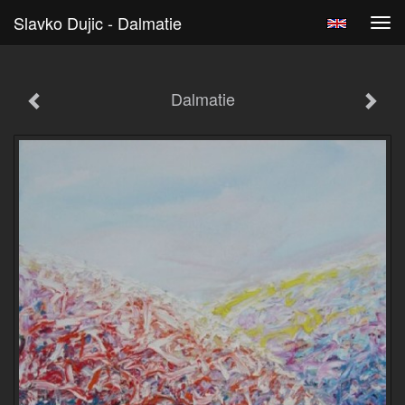
Slavko Dujic - Dalmatie
Tog
navi
Dalmatie