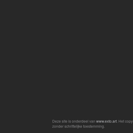
Deze site is onderdeel van
www.exto.art
. Het cop
zonder schriftelijke toestemming.