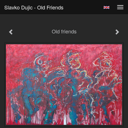
Slavko Dujic - Old Friends
Tog
navi
Old friends