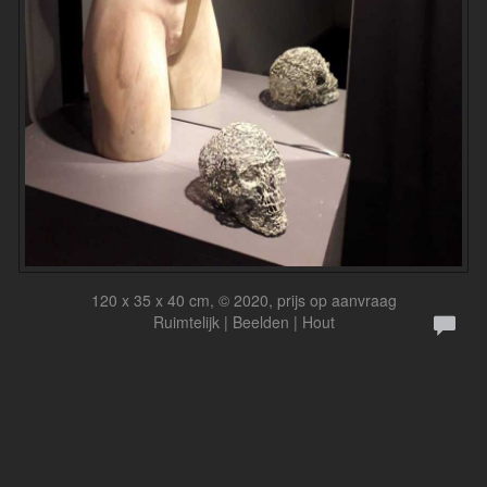
120 x 35 x 40 cm, © 2020, prijs op aanvraag
Ruimtelijk | Beelden | Hout