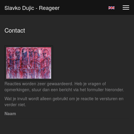
Slavko Dujic - Reageer
Tog
navi
Contact
Reacties worden zeer gewaardeerd. Heb je vragen of
opmerkingen, stuur dan een bericht via het formulier hieronder.
Wat je invult wordt alleen gebruikt om je reactie te versturen en
verder niet.
Naam