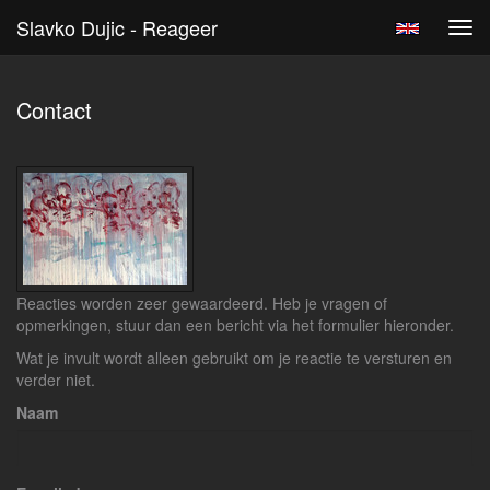
Slavko Dujic - Reageer
Tog
navi
Contact
Reacties worden zeer gewaardeerd. Heb je vragen of
opmerkingen, stuur dan een bericht via het formulier hieronder.
Wat je invult wordt alleen gebruikt om je reactie te versturen en
verder niet.
Naam