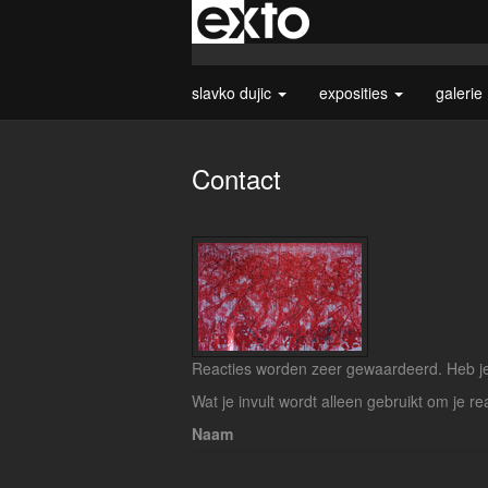
slavko dujic
exposities
galerie
Contact
Reacties worden zeer gewaardeerd. Heb je 
Wat je invult wordt alleen gebruikt om je re
Naam