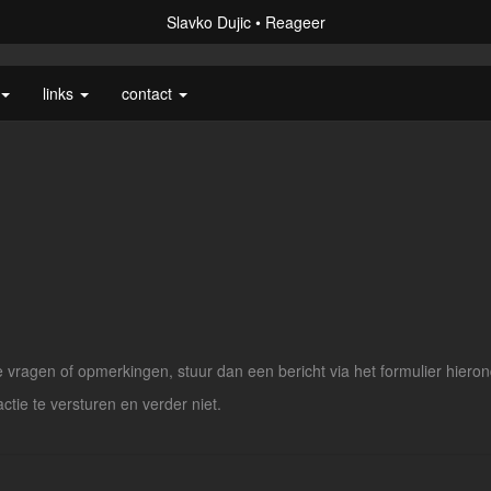
Slavko Dujic
Reageer
links
contact
vragen of opmerkingen, stuur dan een bericht via het formulier hieron
actie te versturen en verder niet.