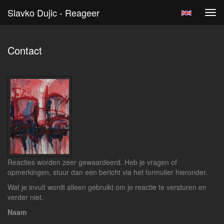
Slavko Dujic - Reageer
Tog
navi
Contact
Reacties worden zeer gewaardeerd. Heb je vragen of
opmerkingen, stuur dan een bericht via het formulier hieronder.
Wat je invult wordt alleen gebruikt om je reactie te versturen en
verder niet.
Naam