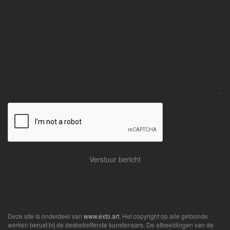
Deze site is onderdeel van
www.exto.art
. Het copyright op alle getoonde
werken berust bij de desbetreffende kunstenaars. De afbeeldingen van de