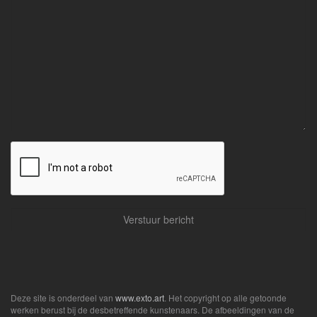
Deze site is onderdeel van
www.exto.art
. Het copyright op alle getoonde
werken berust bij de desbetreffende kunstenaars. De afbeeldingen van de