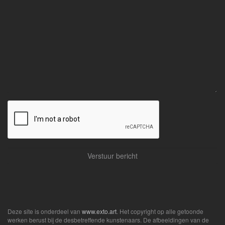
Deze site is onderdeel van
www.exto.art
. Het copyright op alle getoonde
werken berust bij de desbetreffende kunstenaars. De afbeeldingen van de