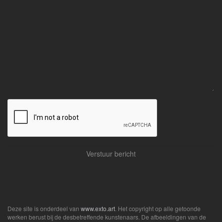
Deze site is onderdeel van
www.exto.art
. Het copyright op alle getoonde
werken berust bij de desbetreffende kunstenaars. De afbeeldingen van de