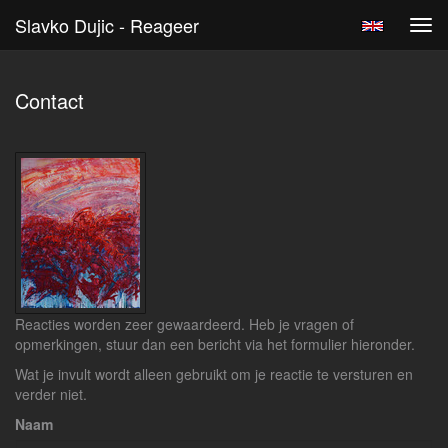
Slavko Dujic - Reageer
Tog
navi
Contact
Reacties worden zeer gewaardeerd. Heb je vragen of
opmerkingen, stuur dan een bericht via het formulier hieronder.
Wat je invult wordt alleen gebruikt om je reactie te versturen en
verder niet.
Naam