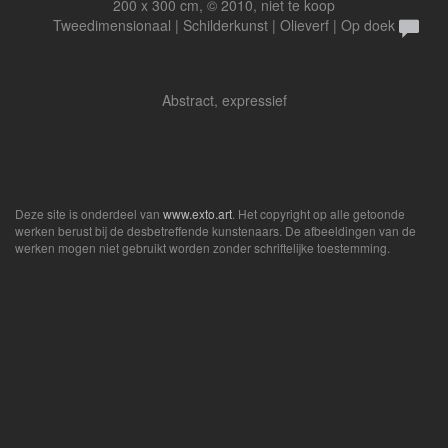
200 x 300 cm, © 2010, niet te koop
Tweedimensionaal | Schilderkunst | Olieverf | Op doek
Abstract, expressief
Deze site is onderdeel van
www.exto.art
. Het copyright op alle getoonde
werken berust bij de desbetreffende kunstenaars. De afbeeldingen van de
werken mogen niet gebruikt worden zonder schriftelijke toestemming.