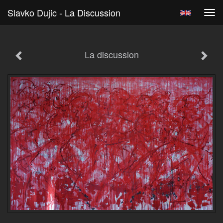
Slavko Dujic - La Discussion
Tog
navi
La discussion