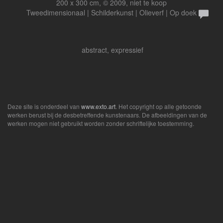
200 x 300 cm, © 2009, niet te koop
Tweedimensionaal | Schilderkunst | Olieverf | Op doek
abstract, expressief
Deze site is onderdeel van
www.exto.art
. Het copyright op alle getoonde
werken berust bij de desbetreffende kunstenaars. De afbeeldingen van de
werken mogen niet gebruikt worden zonder schriftelijke toestemming.