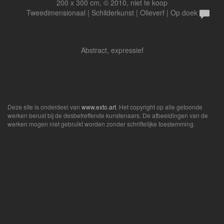
200 x 300 cm, © 2010, niet te koop
Tweedimensionaal | Schilderkunst | Olieverf | Op doek
Abstract, expressief
Deze site is onderdeel van
www.exto.art
. Het copyright op alle getoonde
werken berust bij de desbetreffende kunstenaars. De afbeeldingen van de
werken mogen niet gebruikt worden zonder schriftelijke toestemming.