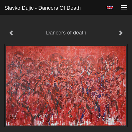
Slavko Dujic - Dancers Of Death
Tog
navi
Dancers of death