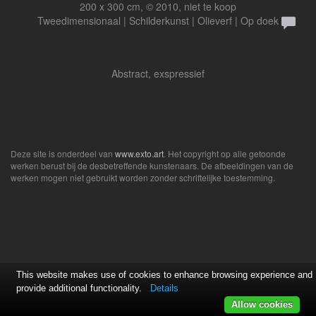
200 x 300 cm, © 2010, niet te koop
Tweedimensionaal | Schilderkunst | Olieverf | Op doek
Abstract, exspressief
Deze site is onderdeel van
www.exto.art
. Het copyright op alle getoonde
werken berust bij de desbetreffende kunstenaars. De afbeeldingen van de
werken mogen niet gebruikt worden zonder schriftelijke toestemming.
This website makes use of cookies to enhance browsing experience and
provide additional functionality.
Details
Allow cookies