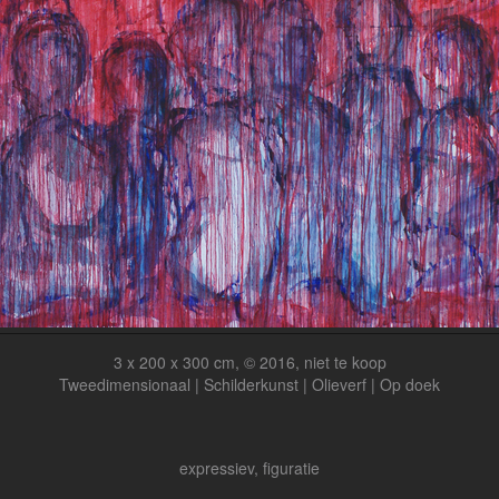
3 x 200 x 300 cm, © 2016, niet te koop
Tweedimensionaal | Schilderkunst | Olieverf | Op doek
expressiev, figuratie