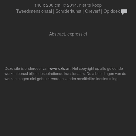
140 x 200 cm, © 2014, niet te koop
Tweedimensionaal | Schilderkunst | Olieverf | Op doek
Abstract, expressief
Deze site is onderdeel van
www.exto.art
. Het copyright op alle getoonde
werken berust bij de desbetreffende kunstenaars. De afbeeldingen van de
werken mogen niet gebruikt worden zonder schriftelijke toestemming.