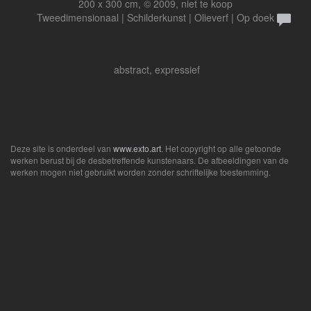
200 x 300 cm, © 2009, niet te koop
Tweedimensionaal | Schilderkunst | Olieverf | Op doek
abstract, expressief
Deze site is onderdeel van
www.exto.art
. Het copyright op alle getoonde
werken berust bij de desbetreffende kunstenaars. De afbeeldingen van de
werken mogen niet gebruikt worden zonder schriftelijke toestemming.