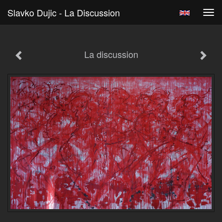
Slavko Dujic - La Discussion
Tog
navi
La discussion